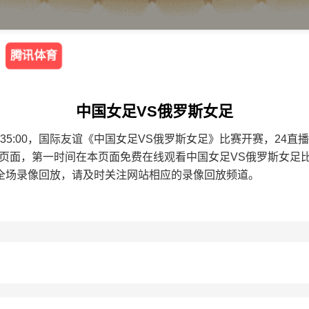
腾讯体育
中国女足VS俄罗斯女足
3 19:35:00，国际友谊《中国女足VS俄罗斯女足》比赛开赛，
本页面，第一时间在本页面免费在线观看中国女足VS俄罗斯女足
全场录像回放，请及时关注网站相应的录像回放频道。