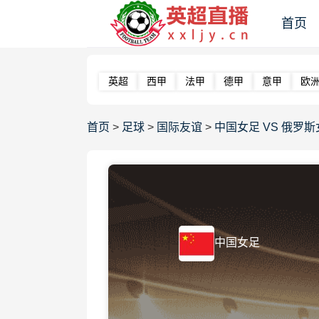
首页
英超
西甲
法甲
德甲
意甲
欧
首页
>
足球
>
国际友谊
>
中国女足 VS 俄罗斯女足 
中国女足