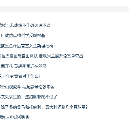
德媒：若成绩不佳恐火速下课
盲目效仿瓜帅哲学反噬根基
或携足总杯后官宣入主斯坦福桥
阿拉巴夏窗恐自由离队 曼联米兰展开免签争夺战
面开花 英超季军近在咫尺
这一年究竟做对了什么？
坐山观虎斗 马竞静候伦敦来客
已丧失求生欲，连狼队都踢不过了
：除了多纳鲁马和托纳利，意大利还剩几个真球星？
跑 三帅虎视眈眈