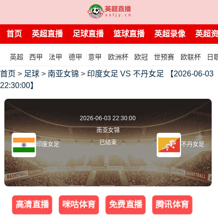
首页
英超直播
足球直播
篮球直播
英超录像
英超
英超
西甲
法甲
德甲
意甲
欧洲杯
欧冠
世预赛
欧联杯
日
首页
>
足球
>
南亚女锦
>
印度女足 VS 不丹女足 【2026-06-03
22:30:00】
2026-06-03 22:30:00
南亚女锦
已结束
印度女足
不丹女足
高清直播
咪咕体育
免费直播
腾讯体育