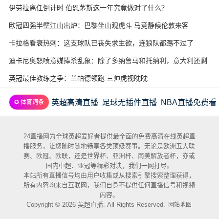
伊劳拉离任倒计时 伯恩茅斯这一年究竟做对了什么？
欧冠四强半壁江山出炉：巴黎坐山观虎斗 马竞静候伦敦来客
卡拉格看衰热刺：这支球队已丧失求生欲，连狼队都踢不过了
迪卡尼奥怒喷意媒捧杀乱象：除了多纳鲁马和托纳利，意大利还剩
几个真球星？
英冠最佳教练之争：兰帕德领跑 三帅虎视眈眈
英超高清直播
足球无插件直播
NBA直播免费看
✪ 体育词条
24直播网为全球英超爱好者提供最全面的免费高清在线英超直
播服务，让您随时随地畅享各类顶级赛事。无论是欧洲五大联
赛、欧冠、欧联，还是世界杯、亚洲杯、南美解放者杯，亦或
国内中超、亚冠等精彩对决，我们一网打尽。
本站所有直播信号均由用户收集或从搜索引擎搜索整理获得，
所有内容均来自互联网，我们自身不提供任何直播信号和视频
内容。
Copyright © 2026 英超直播. All Rights Reserved.
网站地图