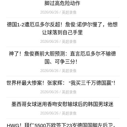
脚过高危险动作
2026/06/26 / 英超录像
德国1-2遭厄瓜多尔反超！詹俊:诺伊尔慢了，他想
让球落到自己手里
2026/06/26 / 英超录像
神了！詹俊赛前大胆预测：直言厄瓜多尔不输德
国、可争三分！
2026/06/26 / 英超录像
世界杯最大惨案！张家辉： “我买三千万德国赢”！
2026/06/26 / 英超录像
墨西哥女球迷用香吻安慰输球后的韩国男球迷
2026/06/26 / 英超录像
HWG！拜仁5500万欧签下23岁德国国脚左后卫，