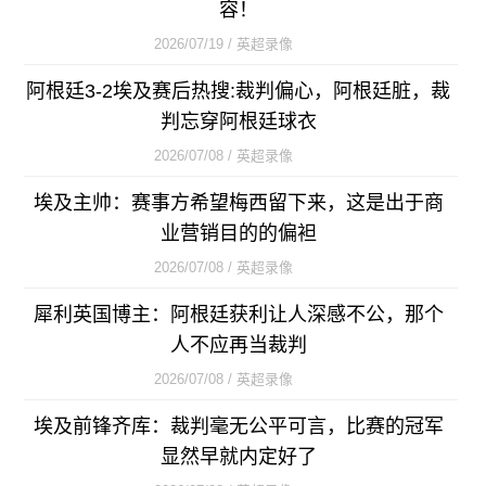
容！
2026/07/19 / 英超录像
阿根廷3-2埃及赛后热搜:裁判偏心，阿根廷脏，裁
判忘穿阿根廷球衣
2026/07/08 / 英超录像
埃及主帅：赛事方希望梅西留下来，这是出于商
业营销目的的偏袒
2026/07/08 / 英超录像
犀利英国博主：阿根廷获利让人深感不公，那个
人不应再当裁判
2026/07/08 / 英超录像
埃及前锋齐库：裁判毫无公平可言，比赛的冠军
显然早就内定好了