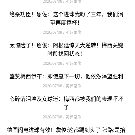
2026/07/08 / 英超录像
绝杀功臣！恩佐：这个进球我盼了三年，我们渴
望再度捧杯！
2026/07/08 / 英超录像
太惊险了！詹俊：阿根廷惊天大逆转！梅西关键
时段找回状态！
2026/07/08 / 英超录像
盛赞梅西伊布：即使赢下一切，他依然渴望胜利
2026/07/08 / 英超录像
心碎落泪埃及女球迷：梅西都被我们的表现吓坏
了
2026/07/08 / 英超录像
德国闪电进球有效！詹俊:这都踢到头了 张路:是抬