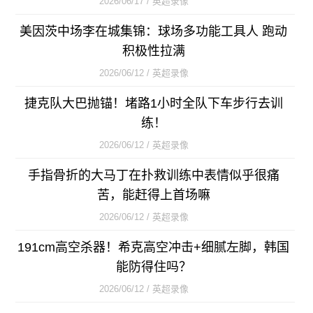
2026/06/17 / 英超录像
美因茨中场李在城集锦：球场多功能工具人 跑动
积极性拉满
2026/06/12 / 英超录像
捷克队大巴抛锚！堵路1小时全队下车步行去训
练！
2026/06/12 / 英超录像
手指骨折的大马丁在扑救训练中表情似乎很痛
苦，能赶得上首场嘛
2026/06/12 / 英超录像
191cm高空杀器！希克高空冲击+细腻左脚，韩国
能防得住吗？
2026/06/12 / 英超录像