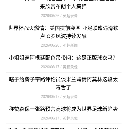
来欣赏布朗个人集锦
2026/06/26 / 英超录像
世界杯战火燃情：美国提前突围 亚足联遭遇滑铁
卢 C罗风波持续发酵
2026/06/20 / 英超新闻
小姐姐穿阿根廷配色吊带问：这是正版球衣吗？
2026/06/17 / 英超录像
瞎子给聋子带路评论员谈米兰聘请阿莫林这段太
毒舌了
2026/06/17 / 英超录像
称赞森保一张路预言高球将成为世界足球新趋势
2026/06/17 / 英超录像