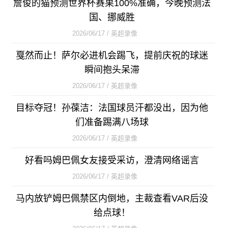
詹俊的猫预测世界杯赛果100%准确，今晚预测法
国、挪威胜
2026/06/17 / 英超录像
戛然而止！萨尔必进机会踢飞，提前庆祝的球迷
瞬间抱头呆滞
2026/06/17 / 英超录像
目标夺冠！孙葆洁：法国球员汗都没出，因为他
们准备踢满八场球
2026/06/17 / 英超录像
好看吗姆巴佩女友接受采访，澄清网络谣言
2026/06/17 / 英超录像
马内放铲姆巴佩禁区内倒地，主裁查看VAR后没
给点球！