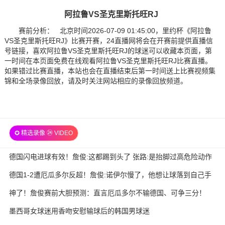
阿拉鲁VS圣克里斯托旺RJ
赛前分析： 北京时间2026-07-09 01:45:00，里约杯《阿拉鲁
VS圣克里斯托旺RJ》比赛开赛，24直播网将会在开赛前提供直播信
号链接，喜欢阿拉鲁VS圣克里斯托旺RJ的球迷可以收藏本页面，第
一时间在本页面免费在线观看阿拉鲁VS圣克里斯托旺RJ比赛直播。
如果错过比赛直播，本站也会在直播结束后第一时间送上比赛视频集
锦和全场录像回放，请及时关注网站相应的录像回放频道。
✪ 精选录像 ㉔ VIDEO
德国闪电进球有效！詹俊:这都踢到头了 张路:是抬脚过高危险动作
德国1-2遭厄瓜多尔反超！詹俊:诺伊尔慢了，他想让球落到自己手
里
神了！詹俊赛前大胆预测：直言厄瓜多尔不输德国、可争三分！
墨西哥女球迷用香吻安慰输球后的韩国男球迷