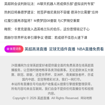
酵
英超转会谈判新玩法：AI聊天机器人将成俱乐部"虚拟谈判专家"
热刺旧将桑德罗建言：抢签萨维尼奥刻不容缓 德泽尔比需要"瓜帅
式"耐心
红魔引援再添猛将？M费梦回08曼联 与C罗隔空重聚
梅努：卡里克是我入选英格兰队的伯乐，这份恩情铭记于心
图赫尔世界杯名单引爆争议 德媒：若成绩不佳恐火速下课
英超高清直播
足球无插件直播
NBA直播免费看
✪ 体育词条
24直播网为全球英超爱好者提供最全面的免费高清在线英超直
播服务，让您随时随地畅享各类顶级赛事。无论是欧洲五大联
赛、欧冠、欧联，还是世界杯、亚洲杯、南美解放者杯，亦或
国内中超、亚冠等精彩对决，我们一网打尽。
本站所有直播信号均由用户收集或从搜索引擎搜索整理获得，
所有内容均来自互联网，我们自身不提供任何直播信号和视频
内容。
Copyright © 2026 英超直播. All Rights Reserved.
网站地图