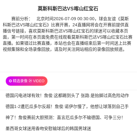
莫斯科斯巴达VS喀山红宝石
赛前分析： 北京时间2026-07-09 00:30:00，球会友谊《莫斯
科斯巴达VS喀山红宝石》比赛开赛，24直播网将会在开赛前提供直
播信号链接，喜欢莫斯科斯巴达VS喀山红宝石的球迷可以收藏本页
面，第一时间在本页面免费在线观看莫斯科斯巴达VS喀山红宝石比赛
直播。如果错过比赛直播，本站也会在直播结束后第一时间送上比赛
视频集锦和全场录像回放，请及时关注网站相应的录像回放频道。
✪ 精选录像 ㉔ VIDEO
德国闪电进球有效！詹俊:这都踢到头了 张路:是抬脚过高危险动作
德国1-2遭厄瓜多尔反超！詹俊:诺伊尔慢了，他想让球落到自己手
里
神了！詹俊赛前大胆预测：直言厄瓜多尔不输德国、可争三分！
墨西哥女球迷用香吻安慰输球后的韩国男球迷