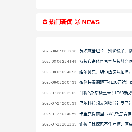
✪ 热门新闻 ㉔ NEWS
英媒喊话纽卡：别犹豫了，
2026-08-07 00:13:30
特拉布宗体育官宣萨拉赫合同
2026-08-06 21:44:49
维尔贝克：切尔西这块招牌
2026-08-02 05:40:53
布伦特福德砸下4100万镑
2026-08-01 20:07:33
门将“骗伤”遭重拳！IFAB
2026-07-28 05:35:05
巴尔科拉想去利物浦？罗马诺
2026-07-27 20:05:39
卡里克提前回基地“蹲点”青
2026-07-22 01:40:59
维拉旧球探忍不住吐槽：阿
2026-07-21 20:12:35