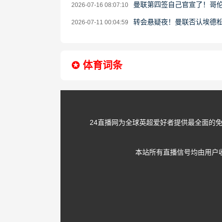
曼联第四签自己官宣了！哥伦
2026-07-16 08:07:10
转会悬疑夜！曼联否认埃德
2026-07-11 00:04:59
✪ 体育词条
24直播网为全球英超爱好者提供最全面的
本站所有直播信号均由用户