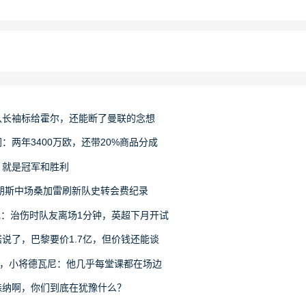
队长袖标给霍尔，还能断了曼联的念想
：两年3400万欧，还带20%商品分成
，就是冠军和胜利
！朗斯中场桑加雷刷新队史转会费纪录
新规：治伤时队友离场1分钟，英超下月开试
说了，巴黎要价1.7亿，但价钱还能谈
训，小将德瓦尼：他几乎每堂课都在场边
森纳啊，你们到底在犹豫什么？