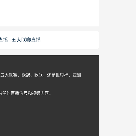
直播
五大联赛直播
洲五大联赛、欧冠、欧联，还是世界杯、亚洲
供任何直播信号和视频内容。