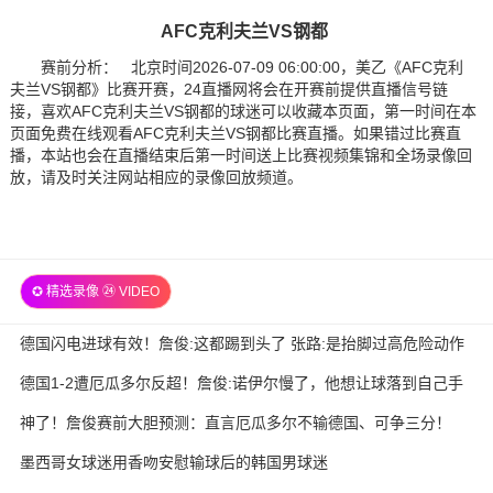
AFC克利夫兰VS钢都
赛前分析： 北京时间2026-07-09 06:00:00，美乙《AFC克利
夫兰VS钢都》比赛开赛，24直播网将会在开赛前提供直播信号链
接，喜欢AFC克利夫兰VS钢都的球迷可以收藏本页面，第一时间在本
页面免费在线观看AFC克利夫兰VS钢都比赛直播。如果错过比赛直
播，本站也会在直播结束后第一时间送上比赛视频集锦和全场录像回
放，请及时关注网站相应的录像回放频道。
✪ 精选录像 ㉔ VIDEO
德国闪电进球有效！詹俊:这都踢到头了 张路:是抬脚过高危险动作
德国1-2遭厄瓜多尔反超！詹俊:诺伊尔慢了，他想让球落到自己手
里
神了！詹俊赛前大胆预测：直言厄瓜多尔不输德国、可争三分！
墨西哥女球迷用香吻安慰输球后的韩国男球迷